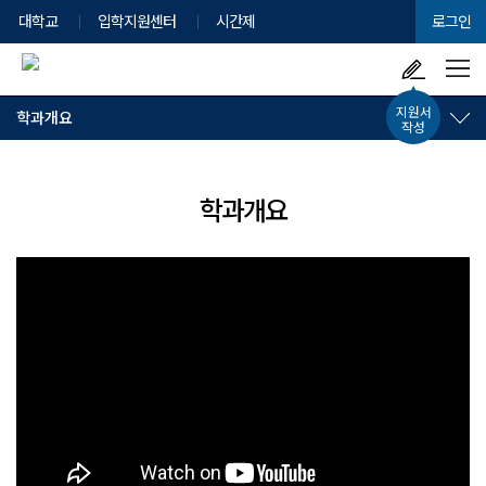
대학교
입학지원센터
시간제
로그인
지원서
학과개요
작성
학과개요