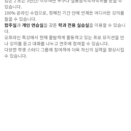
입은 2 또는 3년간) 이수하면 누구나 실용음악학사학위를 받을 수
있습니다.
100% 온라인 수업으로, 정해진 기간 안에 언제든 어디서든 강의를
들을 수 있습니다.
합주실
과
개인 연습실
을 갖춘
학과 전용 실습실
을 이용할 수 있습니
다.
오프라인 특강에서 현재 활발하게 활동하고 있는 프로 뮤지션을 만
나 강의를 듣고 대화를 나누고 연주에 참여할 수 있습니다.
다양한 학생 스터디 그룹에 참여하여 더욱 자신의 실력을 향상시킬
수 있습니다.
학과 사무실
music@sdu.ac.kr
02-2128-3291