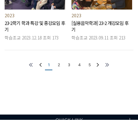
2023
2023
23-2학기 학과 특강 및 종강모임 후
[실용음악학과] 23-2 개강모임 후
기
기
학습조교
2023.12.18
조회 173
학습조교
2023.09.11
조회 213
1
2
3
4
5
QUICK LINK
ⓒ 2019 SEOUL DIGITAL UNIVERSITY