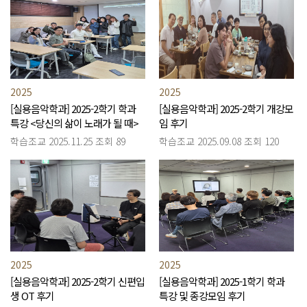
2025
2025
[실용음악학과] 2025-2학기 학과
[실용음악학과] 2025-2학기 개강모
특강 <당신의 삶이 노래가 될 때>
임 후기
후기
학습조교
2025.11.25
조회 89
학습조교
2025.09.08
조회 120
2025
2025
[실용음악학과] 2025-2학기 신편입
[실용음악학과] 2025-1학기 학과
생 OT 후기
특강 및 종강모임 후기