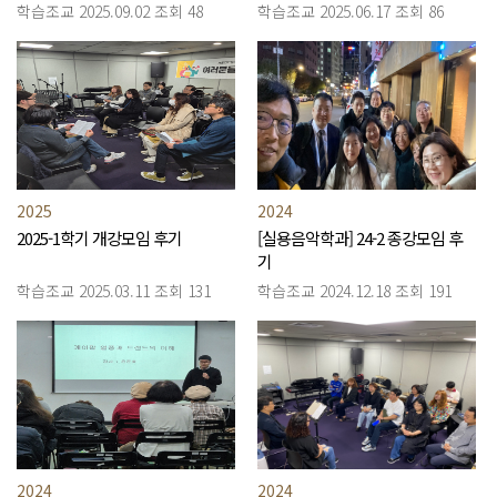
학습조교
2025.09.02
조회 48
학습조교
2025.06.17
조회 86
2025
2024
2025-1학기 개강모임 후기
[실용음악학과] 24-2 종강모임 후
기
학습조교
2025.03.11
조회 131
학습조교
2024.12.18
조회 191
2024
2024