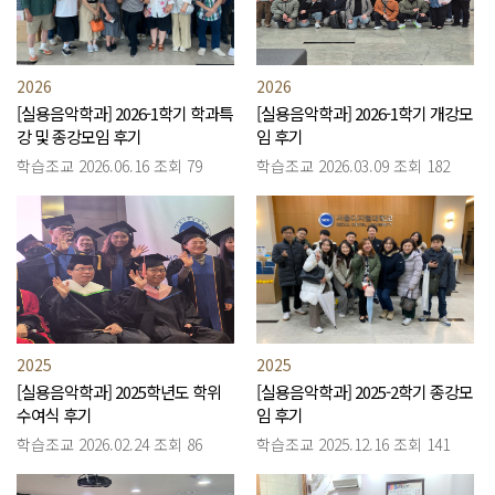
2026
2026
[실용음악학과] 2026-1학기 학과특
[실용음악학과] 2026-1학기 개강모
강 및 종강모임 후기
임 후기
학습조교
2026.06.16
조회 79
학습조교
2026.03.09
조회 182
2025
2025
[실용음악학과] 2025학년도 학위
[실용음악학과] 2025-2학기 종강모
수여식 후기
임 후기
학습조교
2026.02.24
조회 86
학습조교
2025.12.16
조회 141