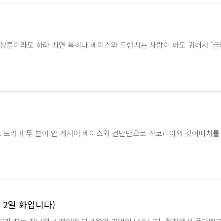
블이라도 하라 치면 특히나 베이스와 드럼치는 사람이 하도 귀해서 '금베이
 드러머 두 분이 안 계시어 베이스와 건반만으로 칙코리아의 갓어매치를 합
 2일 화입니다)