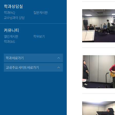
학과상담실
학과FAQ
질문게시판
교수님과의 상담
커뮤니티
열린게시판
학우보기
학과SNS
학과 바로가기
교내 주요 사이트 바로가기