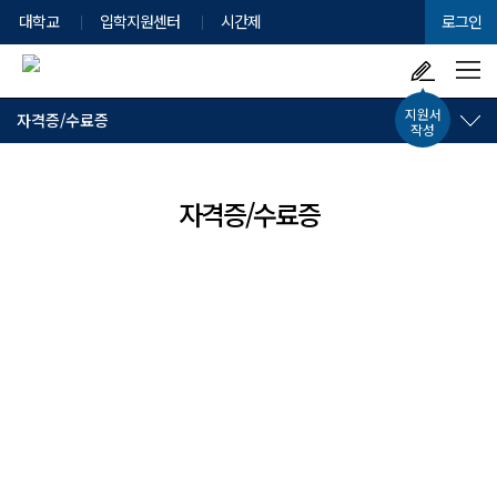
대학교
입학지원센터
시간제
로그인
지원서
자격증/수료증
작성
자격증/수료증