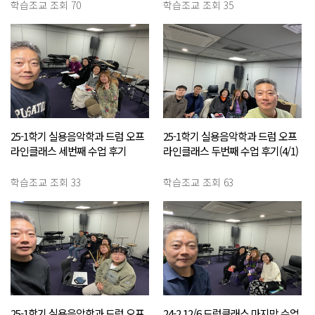
학습조교
조회 70
학습조교
조회 35
25-1학기 실용음악학과 드럼 오프
25-1학기 실용음악학과 드럼 오프
라인클래스 세번째 수업 후기
라인클래스 두번째 수업 후기(4/1)
(4/15)
학습조교
조회 33
학습조교
조회 63
25-1학기 실용음악학과 드럼 오프
24-2 12/6 드럼클래스 마지막 수업