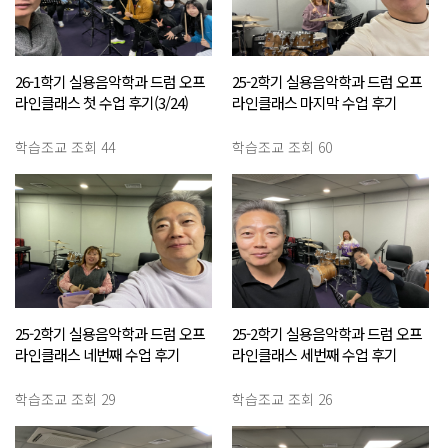
26-1학기 실용음악학과 드럼 오프
25-2학기 실용음악학과 드럼 오프
라인클래스 첫 수업 후기(3/24)
라인클래스 마지막 수업 후기
(11/18)
학습조교
조회 44
학습조교
조회 60
25-2학기 실용음악학과 드럼 오프
25-2학기 실용음악학과 드럼 오프
라인클래스 네번째 수업 후기
라인클래스 세번째 수업 후기
(11/4)
(10/21)
학습조교
조회 29
학습조교
조회 26